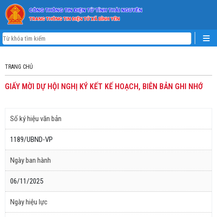
TRANG CHỦ
GIẤY MỜI DỰ HỘI NGHỊ KÝ KẾT KẾ HOẠCH, BIÊN BẢN GHI NHỚ
Số ký hiệu văn bản
1189/UBND-VP
Ngày ban hành
06/11/2025
Ngày hiệu lực