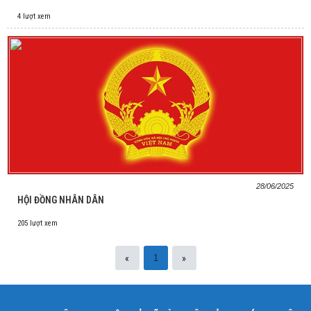
4 lượt xem
28/06/2025
HỘI ĐỒNG NHÂN DÂN
205 lượt xem
«
»
1