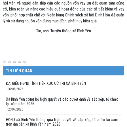
hội viên và người dân tiếp cận các nguồn vốn vay ưu đãi; quan tâm củng
cố, kiện toàn và nâng cao hiệu quả hoạt động của các tổ tiết kiệm và vay
vốn; phối hợp chặt chẽ với Ngân hàng Chính sách xã hội Định Hóa để quản
lý và sử dụng nguồn vốn đúng mục đích, phát huy hiệu quả.
Tin, ảnh: Truyền thông xã Bình Yên
TIN LIÊN QUAN
ĐẠI BIỂU HĐND TỈNH TIẾP XÚC CỬ TRI XÃ BÌNH YÊN
06/07/2026
Xã Bình Yên công bố Nghị quyết và các quyết định về sắp xếp, tổ chức
lại xóm năm 2026
02/07/2026
HĐND xã Bình Yên thông qua Nghị quyết về sắp xếp, tổ chức lại xóm
trên địa bàn xã Bình Yên năm 2026