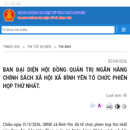
Tin nổi bật
TRANG CHỦ
TIN TỨC SỰ KIỆN
TIN ẢNH
02/04/2026
BAN ĐẠI DIỆN HỘI ĐỒNG QUẢN TRỊ NGÂN HÀNG
CHÍNH SÁCH XÃ HỘI XÃ BÌNH YÊN TỔ CHỨC PHIÊN
HỌP THỨ NHẤT.
Lượt xem:
45
Chiều ngày 31/3/2026, UBND xã Bình Yên đã tổ chức phiên họp thứ nhất