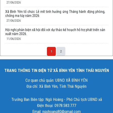
27/06/2026
Xã Bình Yên tổ chức Lễ mít tinh hưởng ứng Tháng hành động phòng,
chống ma túy năm 2026
27/06/2026
Hội nghị phản biện xã hội đối với dự thảo kế hoạch hỗ trợ phát triển sản
xuất năm 2026.
11/06/2026
1
2
TRANG THÔNG TIN ĐIỆN TỬ XÃ BÌNH YÊN TỈNH THÁI NGUYÊN
Cơ quan chủ quản: UBND XÃ BÌNH YÊN
Địa chỉ: Xã Bình Yên, Tỉnh Thái Nguyên
Trưởng Ban Biên tập: Ngô Hoàng - Phó Chủ tịch UBND xã
Điện thoại: 0978.583.777
Email: ngohoang80@gmail.com